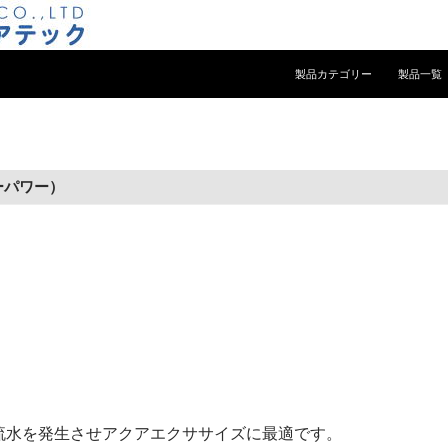
コンテンツへスキップ
製品カテゴリー
製品一覧
ーパワー）
流水を発生させアクアエクササイズに最適です。