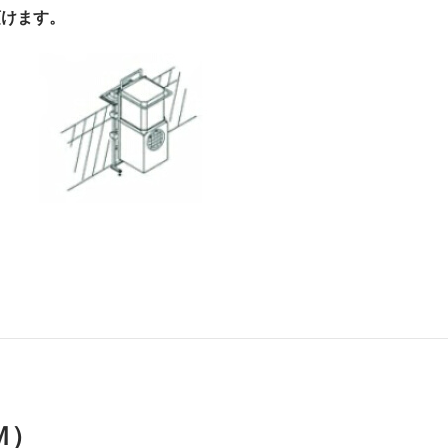
頂けます。
Ｍ）