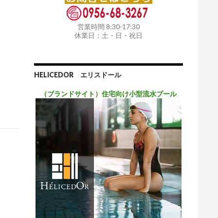
営業時間 8:30-17:30
休業日：土・日・祝日
HELICEDOR エリスドール
（ブランドサイト）住宅向け小型流水プール