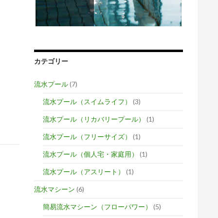
カテゴリー
流水プール
(7)
流水プール（スイムライフ）
(3)
流水プール（リカバリープール）
(1)
流水プール（フリーサイズ）
(1)
流水プール（個人宅・家庭用）
(1)
流水プール（アスリート）
(1)
流水マシーン
(6)
簡易流水マシーン（フローパワー）
(5)