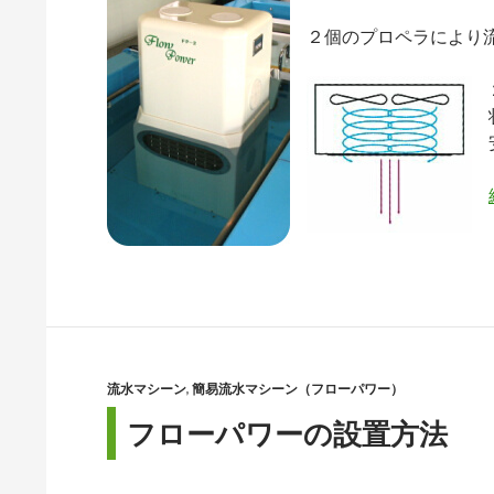
２個のプロペラにより
流水マシーン
,
簡易流水マシーン（フローパワー）
フローパワーの設置方法