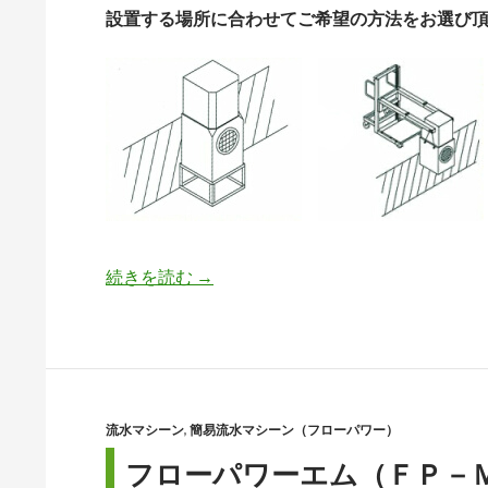
設置する場所に合わせてご希望の方法をお選び
続きを読む
フローパワーの設置方法
→
流水マシーン
,
簡易流水マシーン（フローパワー）
フローパワーエム（ＦＰ－