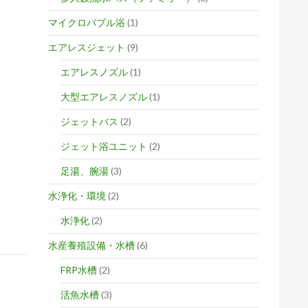
マイクロバブル浴
(1)
エアレスジェット
(9)
エアレスノズル
(1)
大型エアレスノズル
(1)
ジェットバス
(2)
ジェット浴ユニット
(2)
足湯、腕湯
(3)
水浄化・環境
(2)
水浄化
(2)
水産養殖設備・水槽
(6)
FRP水槽
(2)
活魚水槽
(3)